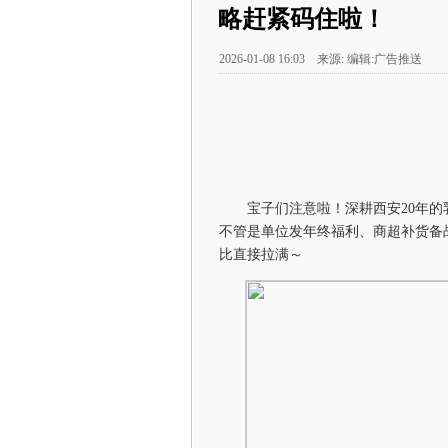
略赶紧码住啦！
2026-01-08 16:03 来源: 编辑:广告推送
宝子们注意啦！深耕西安20年
不管是单位发年终福利、商超补货备
比直接拉满～