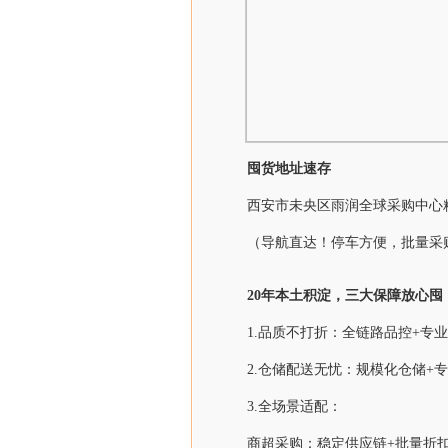
囤货地址速存
西安市未央区雨润全球采购中心粮
（导航直达！停车方便，批量采
20
年本土积淀，三大保障放心囤
1.品质不打折：全链路品控+专
2.仓储配送无忧：规模化仓储
3.全场景适配：
商超采购：稳定供应链+批量折