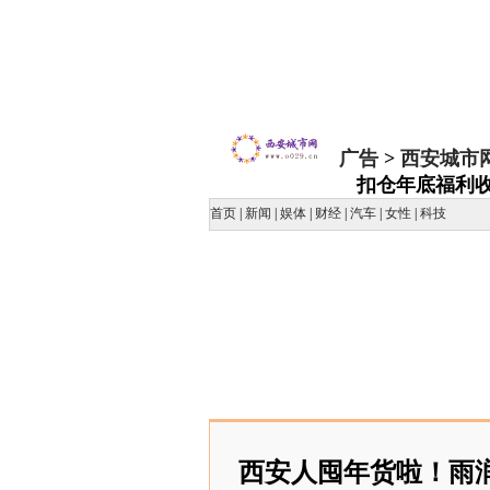
广告
>
西安城市
扣仓年底福利
首页
|
新闻
|
娱体
|
财经
|
汽车
|
女性
|
科技
西安人囤年货啦！雨